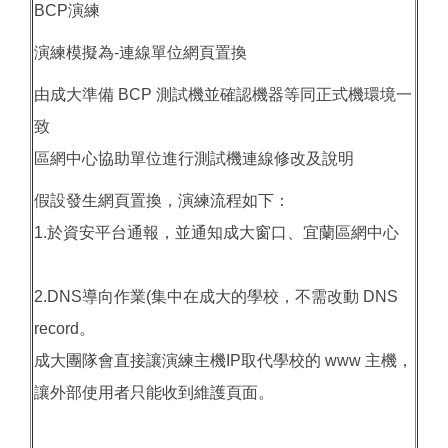
BCP演練
演練模擬為-連線單位網頁置換
由成大準備 BCP 測試機並確認機器等同正式機環境一
致
區網中心協助單位進行測試機連線修改及說明
假設發生網頁置換，演練流程如下：
1.於資安平台通報，並通知成大窗口、宜蘭區網中心
2.DNS導向作業(集中在成大的學校，不需改動 DNS
record。
成大團隊會直接讓演練主機IP取代學校的 www 主機，
讓外部使用者只能收到維護頁面。