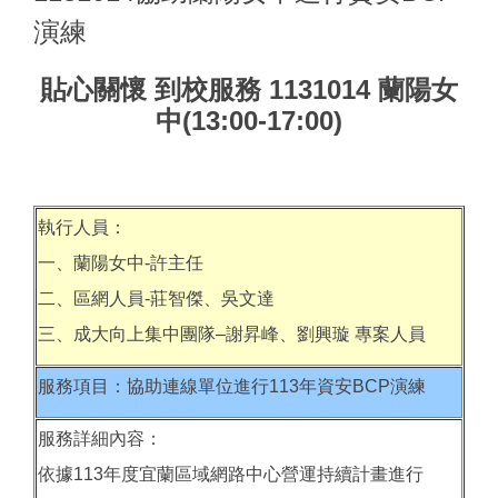
演練
貼心關懷 到校服務 1131014 蘭陽女
中(13:00-17:00)
執行人員：
一、蘭陽女中-許主任
二、區網人員-莊智傑、吳文達
三、成大向上集中團隊–謝昇峰、劉興璇 專案人員
服務項目：協助連線單位進行113年資安BCP演練
服務詳細內容：
依據113年度宜蘭區域網路中心營運持續計畫進行