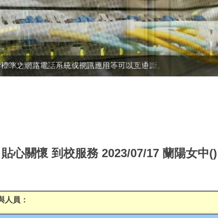
之600KW發電機，可確保網路連線不因電力中斷。
P標準之網路電話系統或視訊應用等可以互通。
貼心關懷 到校服務 2023/07/17 蘭陽女中()
與人員：