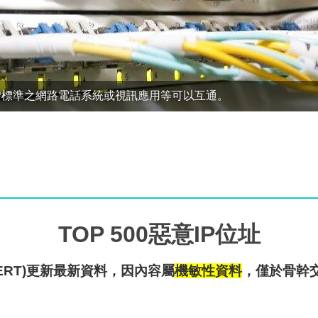
P標準之網路電話系統或視訊應用等可以互通。
TOP 500惡意IP位址
ERT)更新最新資料，因內容屬
機敏性資料
，僅於骨幹