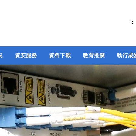
:::
況
資安服務
資料下載
教育推廣
執行成