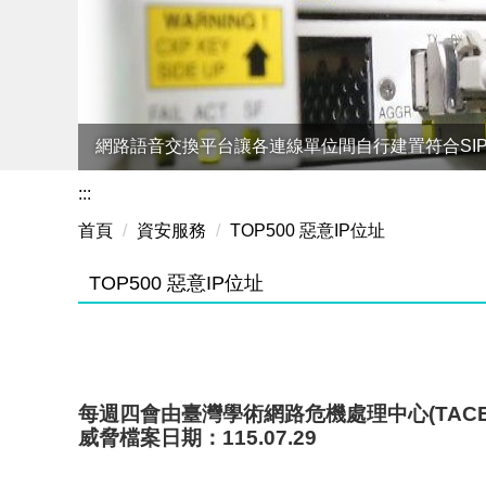
網路語音交換平台讓各連線單位間自行建置符合SI
:::
首頁
資安服務
TOP500 惡意IP位址
TOP500 惡意IP位址
每週四會由臺灣學術網路危機處理中心(TAC
威脅檔案日期：115.07.29