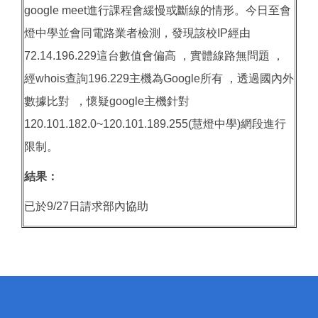
google meet進行課程會緩慢或斷線的情形。今日至會
燈中學並會同電路業者檢測，發現該校IP經由
72.14.196.229這台數值會偏高 ，實體線路無問題 ，
經whois查詢196.229主機為Google所有 ，透過國內外
數據比對 ，懷疑google主機針對
120.101.182.0~120.101.189.255(慧燈中學)網段進行
限制。
結果：
已於9/27日請求部內協助