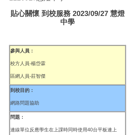
貼心關懷 到校服務 2023/09/27 慧燈
中學
參與人員：
校方人員-楊岱霖
區網人員-莊智傑
到校目的：
網路問題協助
問題：
連線單位反應學生在上課時同時使用40台平板連上