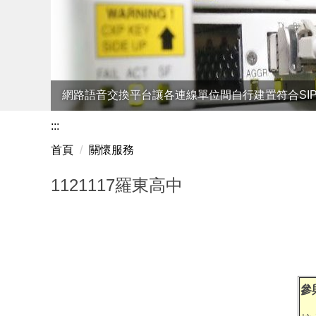
網路語音交換平台讓各連線單位間自行建置符合SI
:::
首頁
關懷服務
1121117羅東高中
參