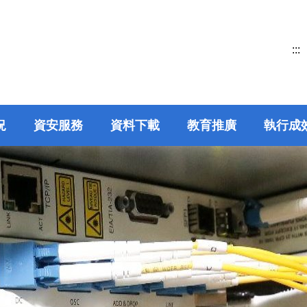
:::
況
資安服務
資料下載
教育推廣
執行成