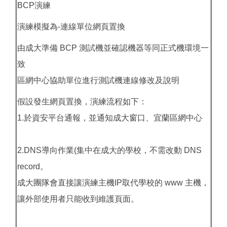
BCP演練
演練模擬為-連線單位網頁置換
由成大準備 BCP 測試機並確認機器等同正式機環境一
致
區網中心協助單位進行測試機連線修改及說明
假設發生網頁置換，演練流程如下：
1.於資安平台通報，並通知成大窗口、宜蘭區網中心
2.DNS導向作業(集中在成大的學校，不需改動 DNS
record。
成大團隊會直接讓演練主機IP取代學校的 www 主機，
讓外部使用者只能收到維護頁面。