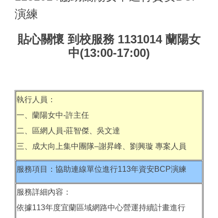
演練
貼心關懷 到校服務 1131014 蘭陽女
中(13:00-17:00)
執行人員：
一、蘭陽女中-許主任
二、區網人員-莊智傑、吳文達
三、成大向上集中團隊–謝昇峰、劉興璇 專案人員
服務項目：協助連線單位進行113年資安BCP演練
服務詳細內容：
依據113年度宜蘭區域網路中心營運持續計畫進行