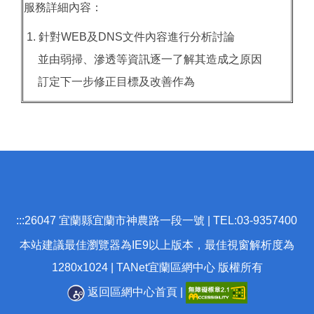
服務詳細內容：
1. 針對WEB及DNS文件內容進行分析討論
並由弱掃、滲透等資訊逐一了解其造成之原因
訂定下一步修正目標及改善作為
:::
26047 宜蘭縣宜蘭市神農路一段一號 | TEL:03-9357400
本站建議最佳瀏覽器為IE9以上版本，最佳視窗解析度為
1280x1024 | TANet宜蘭區網中心 版權所有
返回區網中心首頁
|