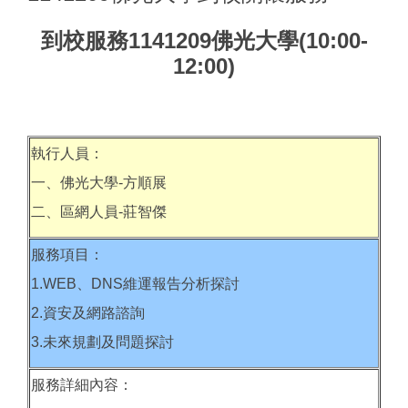
到校服務1141209佛光大學(10:00-
12:00)
執行人員：
一、佛光大學-方順展
二、區網人員-莊智傑
服務項目：
1.WEB、DNS維運報告分析探討
2.資安及網路諮詢
3.未來規劃及問題探討
服務詳細內容：