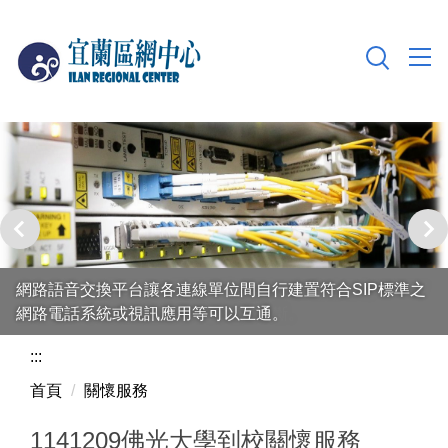
跳
到
主
要
內
容
區
網路語音交換平台讓各連線單位間自行建置符合SIP標準之
網路電話系統或視訊應用等可以互通。
:::
首頁
關懷服務
1141209佛光大學到校關懷服務