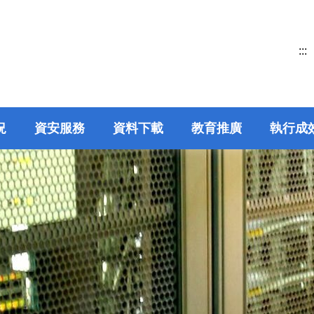
:::
況
資安服務
資料下載
教育推廣
執行成