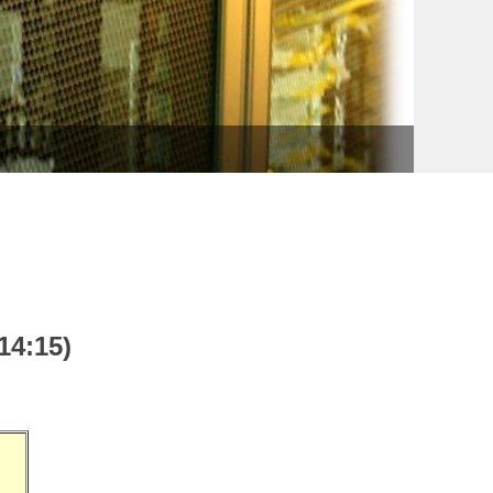
網路語
14:15)