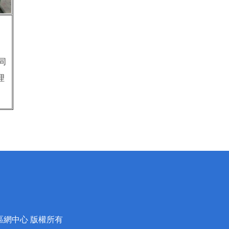
同
理
蘭區網中心 版權所有