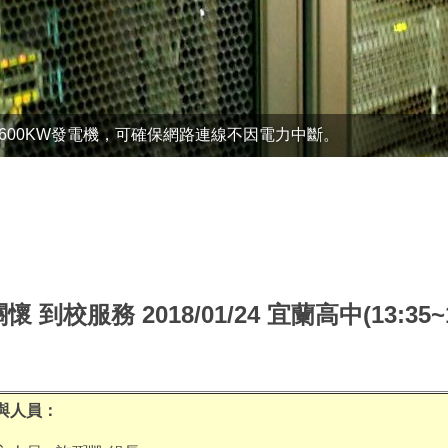
之600KW發電機，可確保網路連線不因電力中斷。
懷 到校服務 2018/01/24 宜蘭高中
(13:35~
與人員：