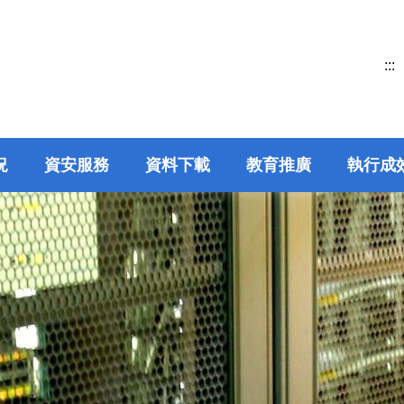
:::
況
資安服務
資料下載
教育推廣
執行成