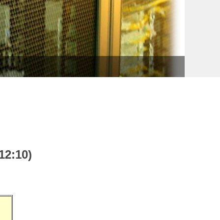
網路語
12:10)