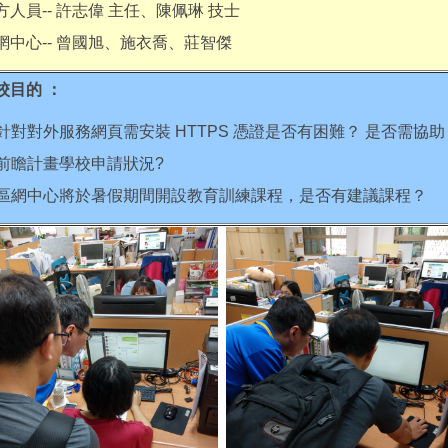
方人員-- 許志偉 主任、陳佩琳 技士
網中心-- 曾國旭、施衣喬、莊智傑
校目的 ：
. 針對對外服務網頁需安裝 HTTPS 憑證是否有困難？ 是否需協助
. 前瞻計畫學校申請狀況?
. 區網中心將於暑假期間開設教育訓練課程，是否有建議課程？