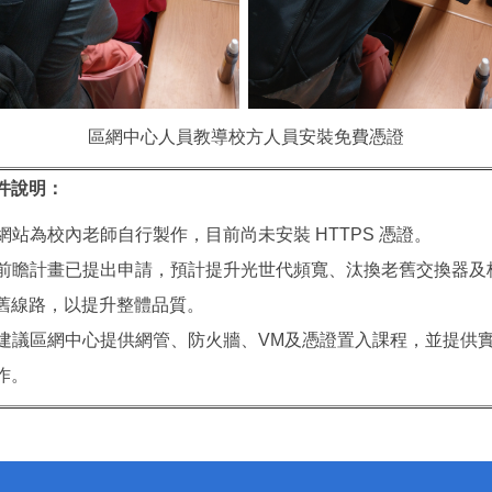
區網中心人員教導校方人員安裝免費憑證
件說明：
. 網站為校內老師自行製作，目前尚未安裝 HTTPS 憑證。
. 前瞻計畫已提出申請，預計提升光世代頻寬、汰換老舊交換器及
舊線路，以提升整體品質。
. 建議區網中心提供網管、防火牆、VM及憑證置入課程，並提供
作。