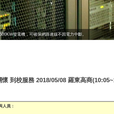
之600KW發電機，可確保網路連線不因電力中斷。
懷 到校服務 2018/05/08 羅東高商
(10:05~
與人員：