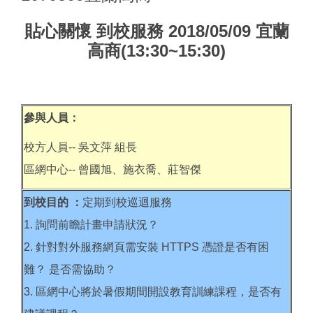
貼心關懷 到校服務 2018/05/09 宜蘭
高商(13:30~15:30)
參與人員：
校方人員-- 吳文萍 組長
區網中心-- 曾國旭、施衣喬、莊智傑
到校目的 ：
定期到校巡迴服務
1. 詢問前瞻計畫申請狀況？
2. 針對對外服務網頁需安裝 HTTPS 憑證是否有困
難？ 是否需協助？
3. 區網中心將於暑假期間開設教育訓練課程，是否有