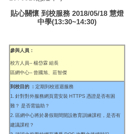
貼心關懷 到校服務 2018/05/18 慧燈
中學(13:30~14:30)
參與人員：
校方人員-- 楊岱霖 組長
區網中心-- 曾國旭、莊智傑
到校目的 ：
定期到校巡迴服務
1. 針對對外服務網頁需安裝 HTTPS 憑證是否有困
難？ 是否需協助？
2. 區網中心將於暑假期間開設教育訓練課程，是否有
建議課程？