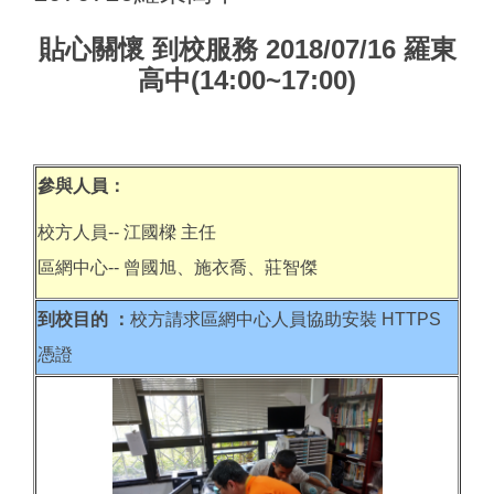
貼心關懷 到校服務 2018/07/16 羅東
高中(14:00~17:00)
參與人員：
校方人員-- 江國樑 主任
區網中心-- 曾國旭、施衣喬、莊智傑
到校目的 ：
校方請求區網中心人員協助安裝 HTTPS
憑證