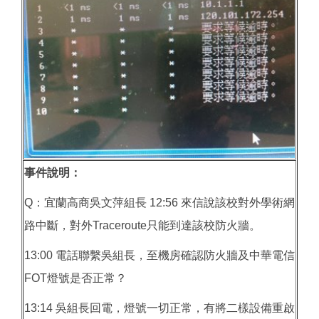
事件說明：
Q：宜蘭高商吳文萍組長 12:56 來信說該校對外學術網
路中斷，對外Traceroute只能到達該校防火牆。
13:00 電話聯繫吳組長，至機房確認防火牆及中華電信
FOT燈號是否正常？
13:14 吳組長回電，燈號一切正常，有將二樣設備重啟