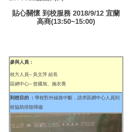
貼心關懷 到校服務 2018/9/12 宜蘭
高商(13:50~15:00)
參與人員：
校方人員-- 吳文萍 組長
區網中心-- 曾國旭、施衣喬
到校目的 ：
學校對外線路中斷，請求區網中心人員到
校協助排除障礙