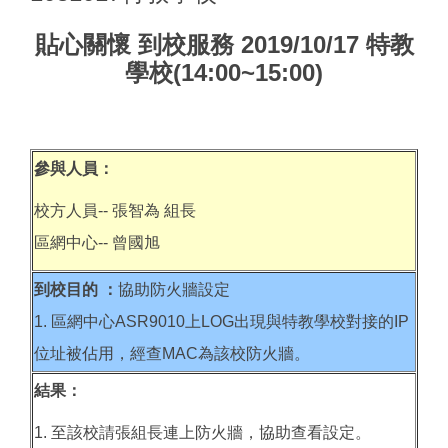
貼心關懷 到校服務 2019/10/17 特教
學校(14:00~15:00)
參與人員：
校方人員-- 張智為 組長
區網中心-- 曾國旭
到校目的 ：
協助防火牆設定
1. 區網中心ASR9010上LOG出現與特教學校對接的IP
位址被佔用，經查MAC為該校防火牆。
結果：
1. 至該校請張組長連上防火牆，協助查看設定。