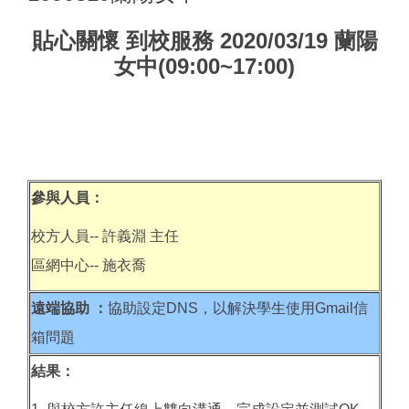
貼心關懷 到校服務 2020/03/19 蘭陽
女中(09:00~17:00)
參與人員：
校方人員-- 許義淵 主任
區網中心-- 施衣喬
遠端協助 ：
協助設定DNS，以解決學生使用Gmail信
箱問題
結果：