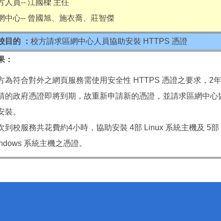
方人員-- 江國樑 主任
網中心-- 曾國旭、施衣喬、莊智傑
校目的 ：
校方請求區網中心人員協助安裝 HTTPS 憑證
果：
方為符合對外之網頁服務需使用安全性 HTTPS 憑證之要求，2
請的政府憑證即將到期，故重新申請新的憑證，並請求區網中心
安裝。
次到校服務共花費約4小時，協助安裝 4部 Linux 系統主機及 5部
indows 系統主機之憑證。