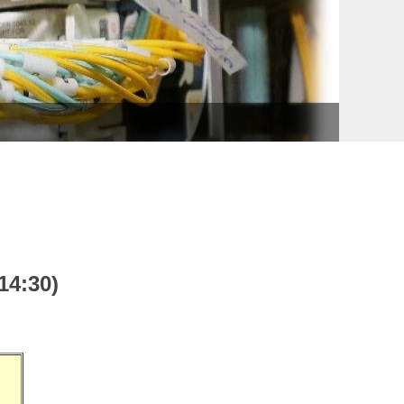
教育部
4:30)