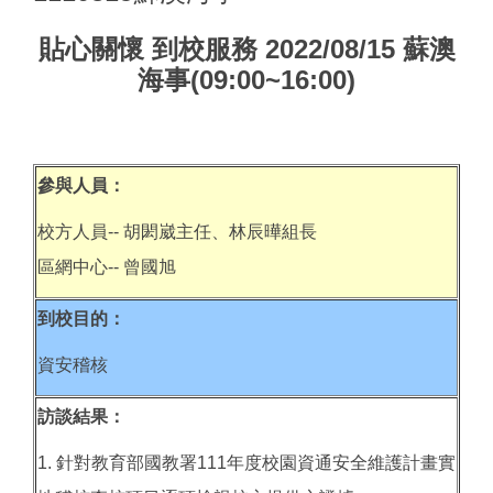
貼心關懷 到校服務 2022/08/15 蘇澳
海事(09:00~16:00)
參與人員：
校方人員-- 胡閎崴主任、林辰曄組長
區網中心-- 曾國旭
到校目的：
資安稽核
訪談結果：
1. 針對教育部國教署111年度校園資通安全維護計畫實