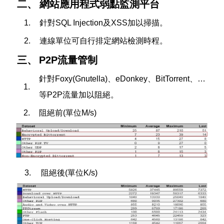
二、
網站應用程式弱點監測平台
1.
針對SQL Injection及XSS加以掃描。
2.
連線單位可自行排定網站檢測時程。
三、
P2P流量管制
針對Foxy(Gnutella)、eDonkey、BitTorrent、…
1.
等P2P流量加以阻絕。
2.
阻絕前(單位M/s)
3.
阻絕後(單位K/s)