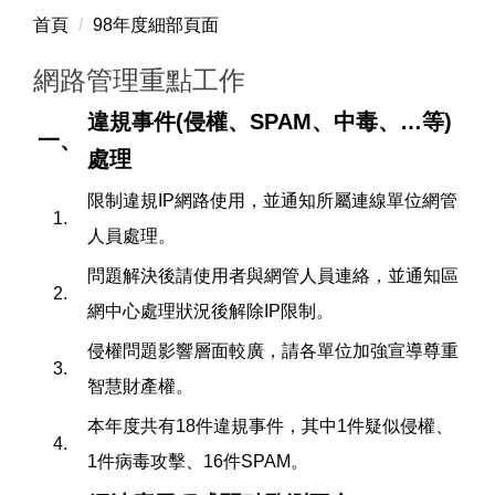
首頁
98年度細部頁面
網路管理重點工作
違規事件(侵權、SPAM、中毒、…等)
一、
處理
限制違規IP網路使用，並通知所屬連線單位網管
1.
人員處理。
問題解決後請使用者與網管人員連絡，並通知區
2.
網中心處理狀況後解除IP限制。
侵權問題影響層面較廣，請各單位加強宣導尊重
3.
智慧財產權。
本年度共有18件違規事件，其中1件疑似侵權、
4.
1件病毒攻擊、16件SPAM。