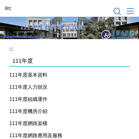
跳
ilrc
到
主
要
內
容
:::
區
111年度
111年度基本資料
111年度人力狀況
111年度組織運作
111年度機房介紹
111年度網路架構
111年度網路應用及服務