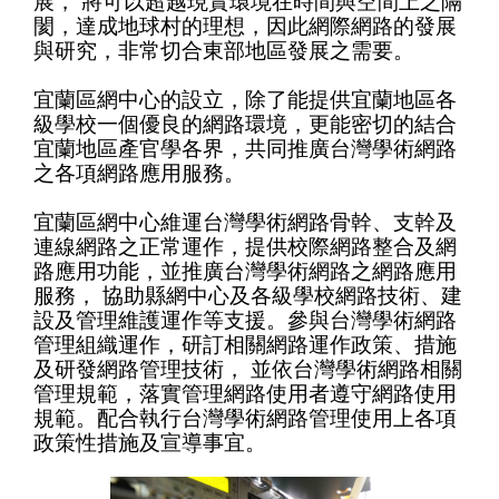
展， 將可以超越現實環境在時間與空間上之隔
閡，達成地球村的理想，因此網際網路的發展
與研究，非常切合東部地區發展之需要。
宜蘭區網中心的設立，除了能提供宜蘭地區各
級學校一個優良的網路環境，更能密切的結合
宜蘭地區產官學各界，共同推廣台灣學術網路
之各項網路應用服務。
宜蘭區網中心維運台灣學術網路骨幹、支幹及
連線網路之正常運作，提供校際網路整合及網
路應用功能，並推廣台灣學術網路之網路應用
服務， 協助縣網中心及各級學校網路技術、建
設及管理維護運作等支援。參與台灣學術網路
管理組織運作，研訂相關網路運作政策、措施
及研發網路管理技術， 並依台灣學術網路相關
管理規範，落實管理網路使用者遵守網路使用
規範。配合執行台灣學術網路管理使用上各項
政策性措施及宣導事宜。