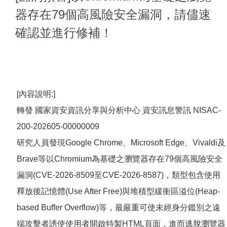
器存在79個高風險安全漏洞，請儘速
確認並進行修補！
[內容說明:]
轉發 國家資安資訊分享與分析中心 資安訊息警訊 NISAC-
200-202605-00000009
研究人員發現Google Chrome、Microsoft Edge、Vivaldi及
Brave等以Chromium為基礎之瀏覽器存在79個高風險安全
漏洞(CVE-2026-8509至CVE-2026-8587)，類型包含使用
釋放後記憶體(Use After Free)與堆積型緩衝區溢位(Heap-
based Buffer Overflow)等，最嚴重可使未經身分鑑別之遠
端攻擊者誘使使用者開啟特製HTML頁面，進而逃脫瀏覽器