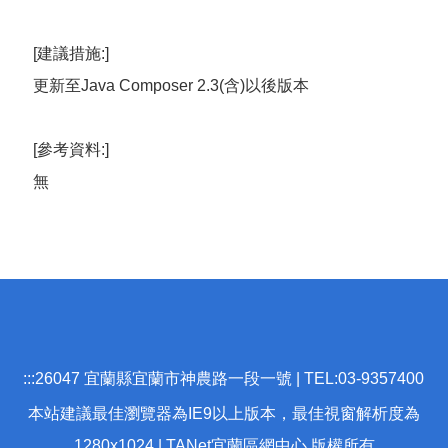
[建議措施:]
更新至Java Composer 2.3(含)以後版本
[參考資料:]
無
:::
26047 宜蘭縣宜蘭市神農路一段一號 | TEL:03-9357400
本站建議最佳瀏覽器為IE9以上版本，最佳視窗解析度為
1280x1024 | TANet宜蘭區網中心 版權所有