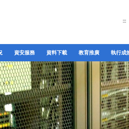
:::
況
資安服務
資料下載
教育推廣
執行成