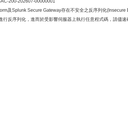
0-202607-00000001
tform及Splunk Secure Gateway存在不安全之反序列化(Insecure De
進行反序列化，進而於受影響伺服器上執行任意程式碼，請儘速