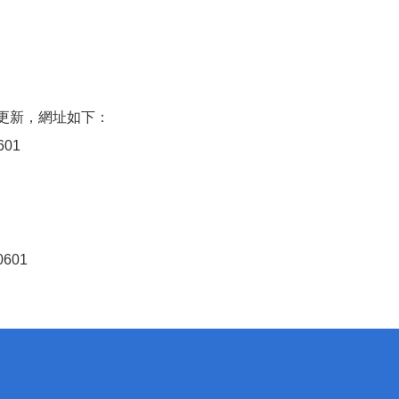
更新，網址如下：
0601
-0601