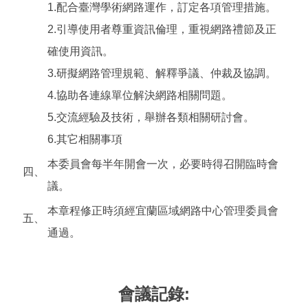
1.配合臺灣學術網路運作，訂定各項管理措施。
2.引導使用者尊重資訊倫理，重視網路禮節及正
確使用資訊。
3.研擬網路管理規範、解釋爭議、仲裁及協調。
4.協助各連線單位解決網路相關問題。
5.交流經驗及技術，舉辦各類相關研討會。
6.其它相關事項
本委員會每半年開會一次，必要時得召開臨時會
四、
議。
本章程修正時須經宜蘭區域網路中心管理委員會
五、
通過。
會議記錄: