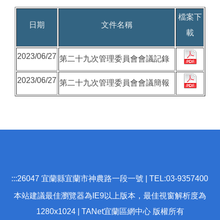
檔案下
日期
文件名稱
載
2023/06/27
第二十九次管理委員會會議記錄
2023/06/27
第二十九次管理委員會會議簡報
:::
26047 宜蘭縣宜蘭市神農路一段一號 | TEL:03-9357400
本站建議最佳瀏覽器為IE9以上版本，最佳視窗解析度為
1280x1024 | TANet宜蘭區網中心 版權所有