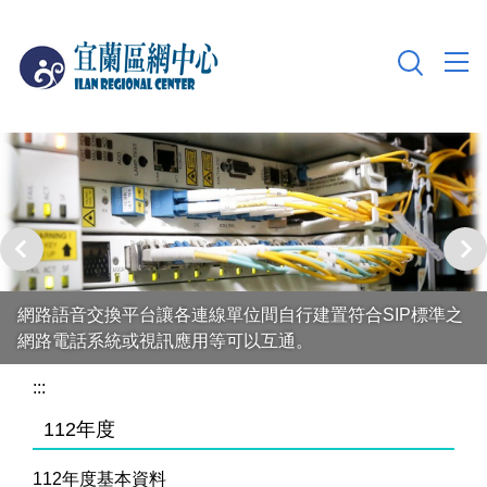
跳
到
主
要
內
容
區
網路語音交換平台讓各連線單位間自行建置符合SIP標準之
網路電話系統或視訊應用等可以互通。
:::
112年度
112年度基本資料