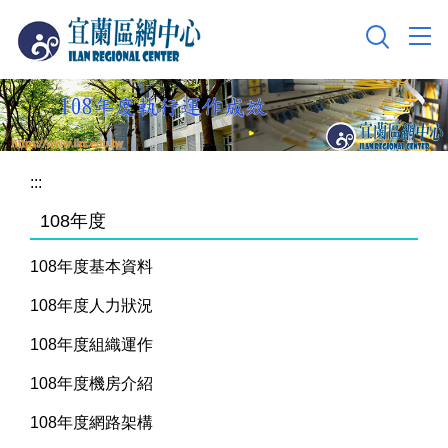
跳
到
主
要
內
容
區
:::
108年度
108年度基本資料
108年度人力狀況
108年度組織運作
108年度機房介紹
108年度網路架構