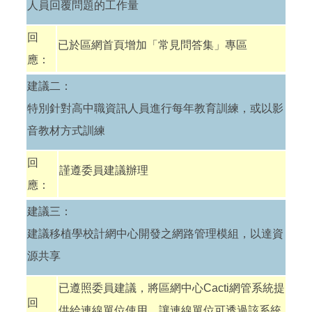
人員回覆問題的工作量
回
已於區網首頁增加「常見問答集」專區
應：
建議二：
特別針對高中職資訊人員進行每年教育訓練，或以影
音教材方式訓練
回
謹遵委員建議辦理
應：
建議三：
建議移植學校計網中心開發之網路管理模組，以達資
源共享
已遵照委員建議，將區網中心Cacti網管系統提
回
供給連線單位使用，讓連線單位可透過該系統