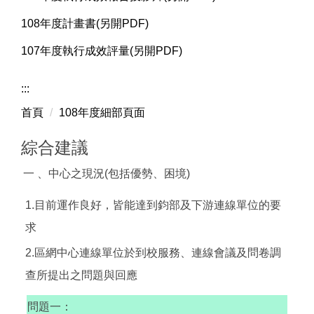
108年度計畫書(另開PDF)
107年度執行成效評量(另開PDF)
:::
首頁
108年度細部頁面
綜合建議
一 、中心之現況(包括優勢、困境)
1.目前運作良好，皆能達到鈞部及下游連線單位的要
求
2.區網中心連線單位於到校服務、連線會議及問卷調
查所提出之問題與回應
問題一：