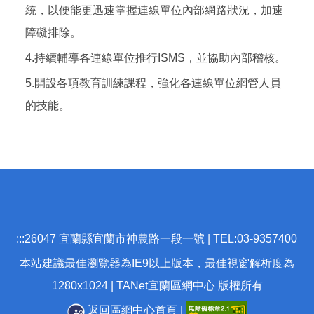
統，以便能更迅速掌握連線單位內部網路狀況，加速
障礙排除。
4.持續輔導各連線單位推行ISMS，並協助內部稽核。
5.開設各項教育訓練課程，強化各連線單位網管人員
的技能。
:::
26047 宜蘭縣宜蘭市神農路一段一號 | TEL:03-9357400
本站建議最佳瀏覽器為IE9以上版本，最佳視窗解析度為
1280x1024 | TANet宜蘭區網中心 版權所有
返回區網中心首頁
|