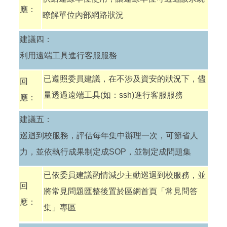
應：
瞭解單位內部網路狀況
建議四：
利用遠端工具進行客服服務
已遵照委員建議，在不涉及資安的狀況下，儘
回
量透過遠端工具(如：ssh)進行客服服務
應：
建議五：
巡迴到校服務，評估每年集中辦理一次，可節省人
力，並依執行成果制定成SOP，並制定成問題集
已依委員建議酌情減少主動巡迴到校服務，並
回
將常見問題匯整後置於區網首頁「常見問答
應：
集」專區