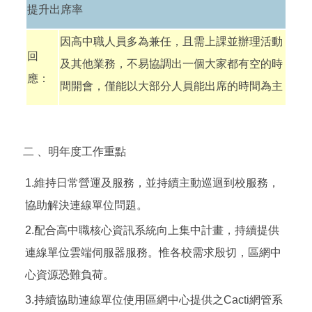
提升出席率
因高中職人員多為兼任，且需上課並辦理活動
回
及其他業務，不易協調出一個大家都有空的時
應：
間開會，僅能以大部分人員能出席的時間為主
二 、明年度工作重點
1.維持日常營運及服務，並持續主動巡迴到校服務，
協助解決連線單位問題。
2.配合高中職核心資訊系統向上集中計畫，持續提供
連線單位雲端伺服器服務。惟各校需求殷切，區網中
心資源恐難負荷。
3.持續協助連線單位使用區網中心提供之Cacti網管系