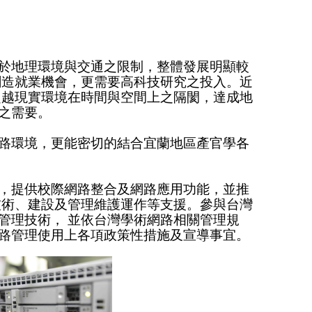
於地理環境與交通之限制，整體發展明顯較
創造就業機會，更需要高科技研究之投入。近
超越現實環境在時間與空間上之隔閡，達成地
之需要。
路環境，更能密切的結合宜蘭地區產官學各
，提供校際網路整合及網路應用功能，並推
技術、建設及管理維護運作等支援。參與台灣
管理技術， 並依台灣學術網路相關管理規
路管理使用上各項政策性措施及宣導事宜。