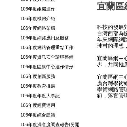
宜蘭區
106年度組織運作
106年度機房介紹
科技的發展
106年度網路架構
台灣西部為
106年度網路應用及服務
年來網際網
球村的理想
106年度網路管理重點工作
106年度資訊安全環境整備
宜蘭區網中
界，共同推
106年度區網中心運作情形
宜蘭區網中
106年度創新服務
廣台灣學術
106年度教育推廣
學術網路管
範，落實管
106年度年度大事記
106年度經費運用
106年度綜合建議
106年度滿意度調查報告(另開