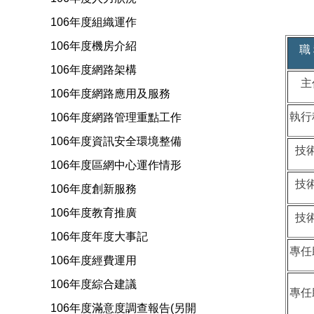
106年度組織運作
106年度機房介紹
職
106年度網路架構
主
106年度網路應用及服務
執行
106年度網路管理重點工作
106年度資訊安全環境整備
技
106年度區網中心運作情形
技
106年度創新服務
106年度教育推廣
技
106年度年度大事記
專任
106年度經費運用
106年度綜合建議
專任
106年度滿意度調查報告(另開