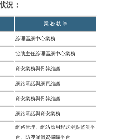
狀況：
業 務 執 掌
綜理區網中心業務
協助主任綜理區網中心業務
資安業務與骨幹維護
網路電話與網頁維護
資安業務與骨幹維護
網路電話與資安業務
網路管理、網站應用程式弱點監測平
w
台、防洩漏個資掃瞄平台