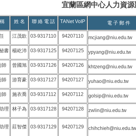
宜蘭區網中心人力資源
 稱
姓 名
聯 絡 電 話
TANet VoIP
電 子 郵 件
任
江茂欽
03-9317110
94207110
mcjiang@niu.edu.tw
秘書
楊屹沛
03-9317125
94207125
ypyang@niu.edu.tw
術師
曾國旭
03-9317126
94207126
khtzeng@niu.edu.tw
術師
游育豪
03-9317127
94207127
yuhao@niu.edu.tw
術師
施衣喬
03-9317112
94207112
golsip@niu.edu.tw
助理
林子為
03-9317128
94207128
zwlin@niu.edu.tw
助理
莊智傑
03-9317129
94207129
chihchieh@niu.edu.t