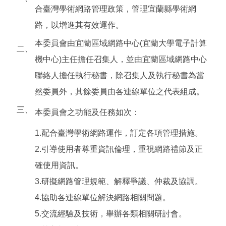
合臺灣學術網路管理政策，管理宜蘭縣學術網
路，以增進其有效運作。
本委員會由宜蘭區域網路中心(宜蘭大學電子計算
二、
機中心)主任擔任召集人，並由宜蘭區域網路中心
聯絡人擔任執行秘書，除召集人及執行秘書為當
然委員外，其餘委員由各連線單位之代表組成。
三、
本委員會之功能及任務如次：
1.配合臺灣學術網路運作，訂定各項管理措施。
2.引導使用者尊重資訊倫理，重視網路禮節及正
確使用資訊。
3.研擬網路管理規範、解釋爭議、仲裁及協調。
4.協助各連線單位解決網路相關問題。
5.交流經驗及技術，舉辦各類相關研討會。