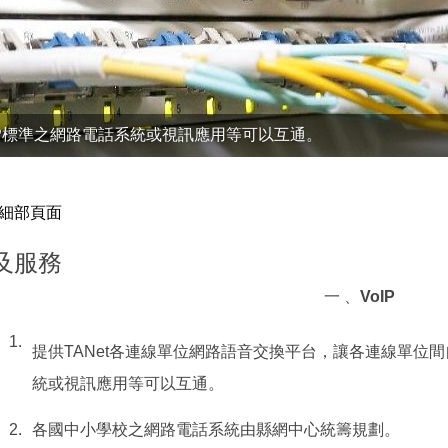
P標準之網路電話系統或視訊應用等可以互通。
度細部頁面
及服務
一 、
VoIP
1.
提供TANet各連線單位網路語音交換平台，讓各連線單位間
統或視訊應用等可以互通。
2.
各國中小學校之網路電話系統由縣網中心統籌規劃。