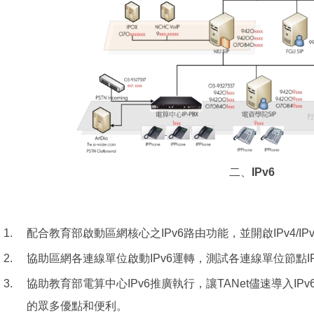
二、
IPv6
1.
配合教育部啟動區網核心之IPv6路由功能，並開啟IPv4/IP
2.
協助區網各連線單位啟動IPv6運轉，測試各連線單位節點I
3.
協助教育部電算中心IPv6推廣執行，讓TANet儘速導入IP
的眾多優點和便利。