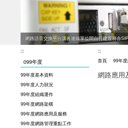
網路語音交換平台讓各連線單位間自行建置符合SI
:::
:::
首頁
99年
099年度
網路應用
99年度基本資料
99年度人力狀況
99年度組織運作
99年度網路架構
99年度網路應用及服務
99年度網路管理重點工作