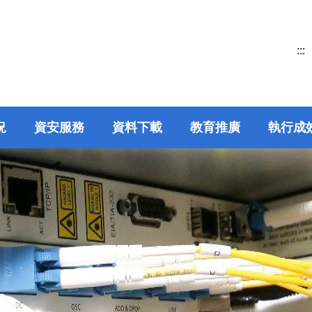
:::
況
資安服務
資料下載
教育推廣
執行成