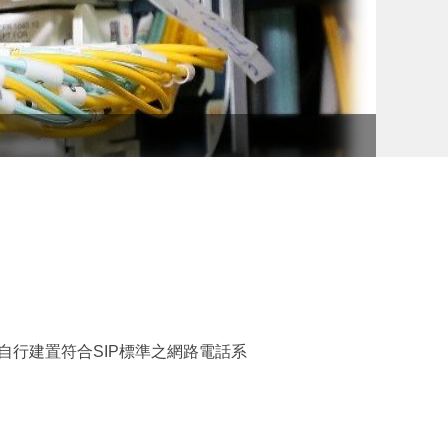
教育部
自行建置符合SIP標準之網路電話系