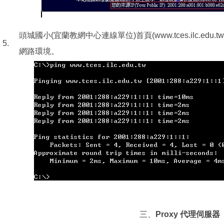
頭城國小(宜蘭教網中心連線單位)首頁(www.tces.ilc.ed
5.
網路環境。
三、
Proxy 代理伺服器