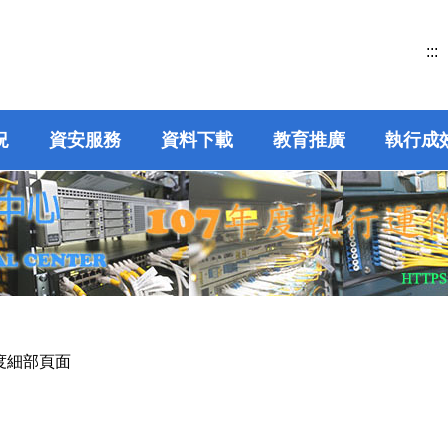
:::
況
資安服務
資料下載
教育推廣
執行成
年度細部頁面