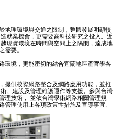
於地理環境與交通之限制，整體發展明顯較
創造就業機會，更需要高科技研究之投入。近
超越現實環境在時間與空間上之隔閡，達成地
之需要。
路環境，更能密切的結合宜蘭地區產官學各
，提供校際網路整合及網路應用功能，並推
技術、建設及管理維護運作等支援。參與台灣
管理技術， 並依台灣學術網路相關管理規
路管理使用上各項政策性措施及宣導事宜。