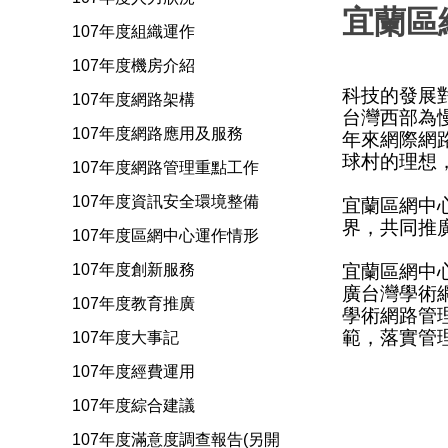
宜蘭區
107年度組織運作
107年度機房介紹
科技的發展
107年度網路架構
台灣西部為
107年度網路應用及服務
年來網際網
球村的理想
107年度網路管理重點工作
107年度資訊安全環境整備
宜蘭區網中
界，共同推
107年度區網中心運作情形
宜蘭區網中
107年度創新服務
廣台灣學術
107年度教育推廣
學術網路管
範，落實管
107年度大事記
107年度經費運用
107年度綜合建議
107年度滿意度調查報告(另開