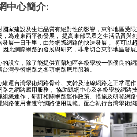
網中心簡介:
對國家建設及生活品質有絕對性的影響，東部地區受限
慢，為達東西平衡發展， 提高東部民眾之生活品質與
路發展一日千里，由於網際網路的快速發展， 將可以
，因此網際網路的發展與研究，非常切合東部地區發展
心的設立，除了能提供宜蘭地區各級學校一個優良的網
廣台灣學術網路之各項網路應用服務。
心維運台灣學術網路骨幹、支幹及連線網路之正常運作
網路之網路應用服務， 協助縣網中心及各級學校網路
理組織運作，研訂相關網路運作政策、措施及研發網路
理網路使用者遵守網路使用規範。配合執行台灣學術網