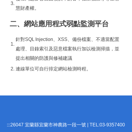
3.
慧財產權。
二、
網站應用程式弱點監測平台
針對SQL Injection、XSS、備份檔案、不適當配置
1.
處理、目錄索引及惡意檔案執行加以檢測掃描，並
提出相關的防護與修補建議
2.
連線單位可自行排定網站檢測時程。
:::
26047 宜蘭縣宜蘭市神農路一段一號 | TEL:03-9357400