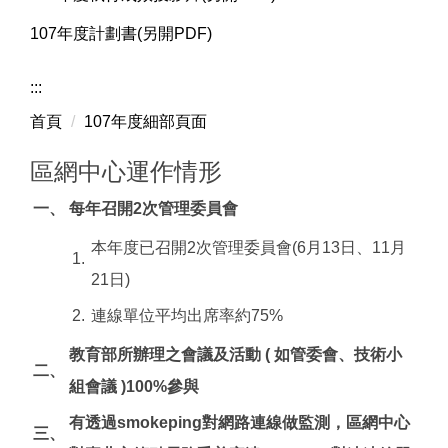
107年度計劃書(另開PDF)
:::
首頁
107年度細部頁面
區網中心運作情形
一、
每年召開2次管理委員會
本年度已召開2次管理委員會(6月13日、11月
1.
21日)
2.
連線單位平均出席率約75%
教育部所辦理之會議及活動 ( 如管委會、技術小
二、
組會議 )100%參與
有透過smokeping對網路連線做監測，區網中心
三、