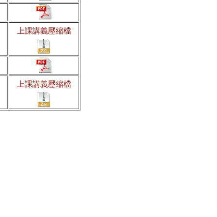
上課講義壓縮檔
上課講義壓縮檔