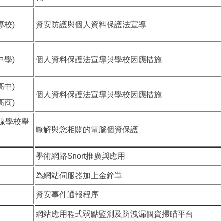
母專校)
資安防護與個人資料保護法宣導
燈中學)
個人資料保護法宣導與學校因應措施
東高中)
個人資料保護法宣導與學校因應措施
東高商)
各連線學校舉
瞭解與您相關的電腦個資保護
學術網路Snort推廣與應用
為網站伺服器加上金鐘罩
資安事件通報程序
網站應用程式弱點監測及防洩漏個資掃瞄平台