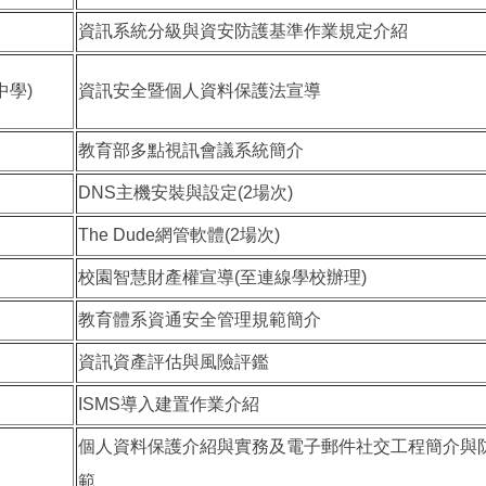
資訊系統分級與資安防護基準作業規定介紹
道中學)
資訊安全暨個人資料保護法宣導
教育部多點視訊會議系統簡介
DNS主機安裝與設定(2場次)
The Dude網管軟體(2場次)
校園智慧財產權宣導(至連線學校辦理)
教育體系資通安全管理規範簡介
資訊資產評估與風險評鑑
ISMS導入建置作業介紹
個人資料保護介紹與實務及電子郵件社交工程簡介與
範