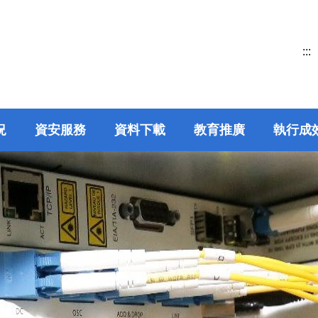
:::
況
資安服務
資料下載
教育推廣
執行成