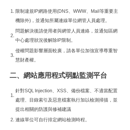
1.
限制違規IP網路使用(DNS、WWW、Mail等重要主
機除外)，並通知所屬連線單位網管人員處理。
問題解決後請使用者與網管人員連絡，並通知區網
2.
中心處理狀況後解除IP限制。
侵權問題影響層面較廣，請各單位加強宣導尊重智
3.
慧財產權。
二、
網站應用程式弱點監測平台
針對SQL Injection、XSS、備份檔案、不適當配置
1.
處理、目錄索引及惡意檔案執行加以檢測掃描，並
提出相關的防護與修補建議
2.
連線單位可自行排定網站檢測時程。