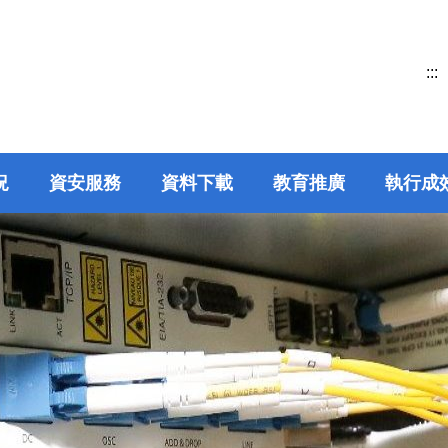
:::
況
資安服務
資料下載
教育推廣
執行成