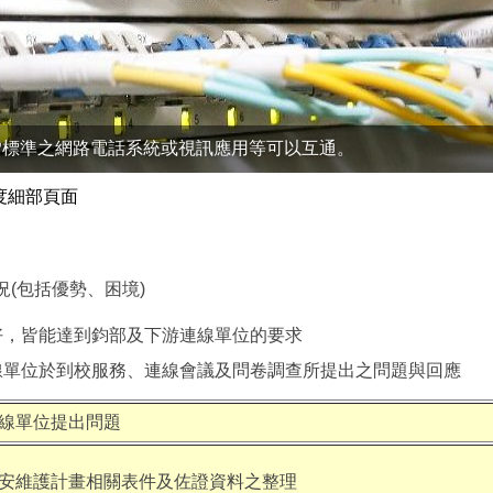
P標準之網路電話系統或視訊應用等可以互通。
年度細部頁面
況(包括優勢、困境)
良好，皆能達到鈞部及下游連線單位的要求
連線單位於到校服務、連線會議及問卷調查所提出之問題與回應
線單位提出問題
安維護計畫相關表件及佐證資料之整理