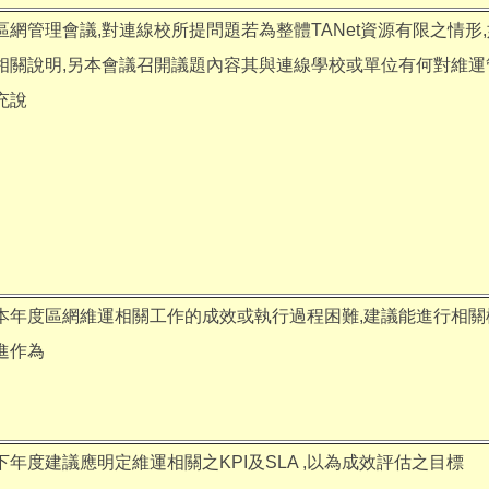
區網管理會議,對連線校所提問題若為整體TANet資源有限之情形,如 
相關說明,另本會議召開議題內容其與連線學校或單位有何對維運
充說
本年度區網維運相關工作的成效或執行過程困難,建議能進行相關
進作為
下年度建議應明定維運相關之KPI及SLA ,以為成效評估之目標