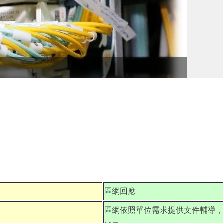
教育部
區網回應
區網依照單位需求提供文件輔導