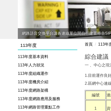
網路語音交換平台讓各連線單位間自行建置符合SI
首頁
113
113年度
綜合建議
113年度基本資料
113年人力狀況
一 、中心之現
113年度組織運作
1.目前運作
113年度機房介紹
2.區網中心
113年度網路架構
編號
連
113年度網路應用及服務
113年網路管理重點工作
1
資