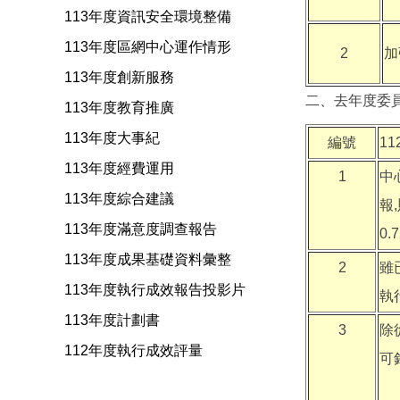
113年度資訊安全環境整備
113年度區網中心運作情形
2
加
113年度創新服務
二、去年度委
113年度教育推廣
113年度大事紀
編號
1
113年度經費運用
1
中
113年度綜合建議
報
113年度滿意度調查報告
0
113年度成果基礎資料彙整
2
雖
113年度執行成效報告投影片
執
113年度計劃書
3
除
112年度執行成效評量
可