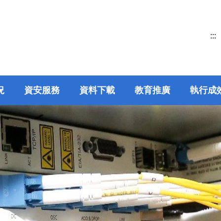
:::
況
資安服務
資料下載
教育推廣
執行成