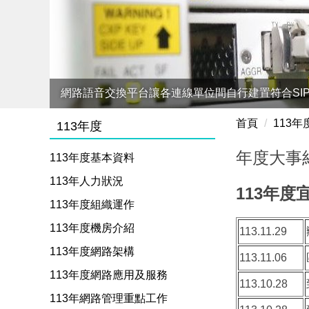
網路語音交換平台讓各連線單位間自行建置符合SI
首頁
113
113年度
年度大事
113年度基本資料
113年人力狀況
113年度
113年度組織運作
113年度機房介紹
113.11.29
113年度網路架構
113.11.06
113年度網路應用及服務
113.10.28
113年網路管理重點工作