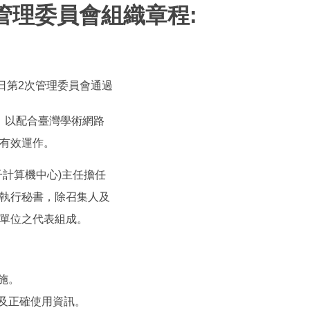
管理委員會組織章程:
14日第2次管理委員會通過
，以配合臺灣學術網路
有效運作。
子計算機中心)主任擔任
執行秘書，除召集人及
單位之代表組成。
施。
節及正確使用資訊。