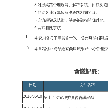
3.研擬網路管理規範、解釋爭議、仲裁及協
4.協助各連線單位解決網路相關問題。
5.交流經驗及技術，舉辦各類相關研討會。
6.其它相關事項
四、
本委員會每半年開會一次，必要時得召開臨
五、
本章程修正時須經宜蘭區域網路中心管理委
會議記錄:
日期
文件名稱
2016/05/18
第十五次管理委員會會議記錄