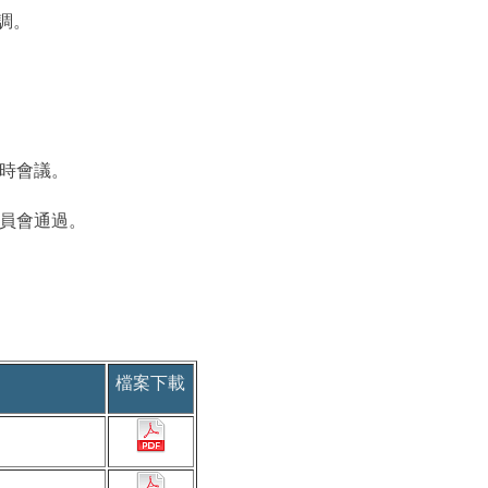
調。
時會議。
員會通過。
檔案下載