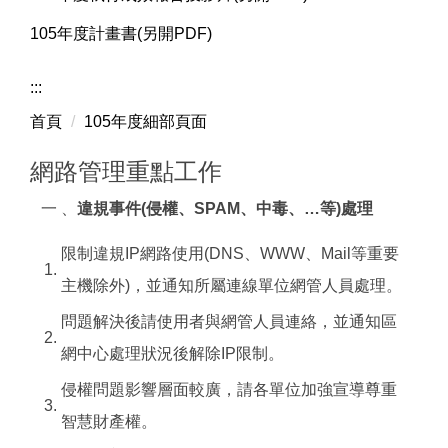
105年度計畫書(另開PDF)
:::
首頁
105年度細部頁面
網路管理重點工作
一 、
違規事件(侵權、SPAM、中毒、…等)處理
限制違規IP網路使用(DNS、WWW、Mail等重要
1.
主機除外)，並通知所屬連線單位網管人員處理。
問題解決後請使用者與網管人員連絡，並通知區
2.
網中心處理狀況後解除IP限制。
侵權問題影響層面較廣，請各單位加強宣導尊重
3.
智慧財產權。