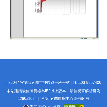
:::
26047 宜蘭縣宜蘭市神農路一段一號 | TEL:03-9357400
本站建議最佳瀏覽器為IE9以上版本，最佳視窗解析度為
1280x1024 | TANet宜蘭區網中心 版權所有
返回區網中心首頁
|