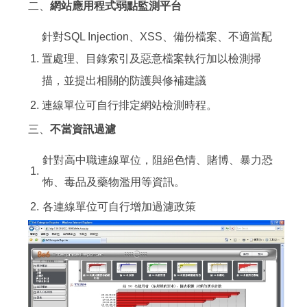
二、
網站應用程式弱點監測平台
針對SQL Injection、XSS、備份檔案、不適當配
1.
置處理、目錄索引及惡意檔案執行加以檢測掃
描，並提出相關的防護與修補建議
2.
連線單位可自行排定網站檢測時程。
三、
不當資訊過濾
針對高中職連線單位，阻絕色情、賭博、暴力恐
1.
怖、毒品及藥物濫用等資訊。
2.
各連線單位可自行增加過濾政策