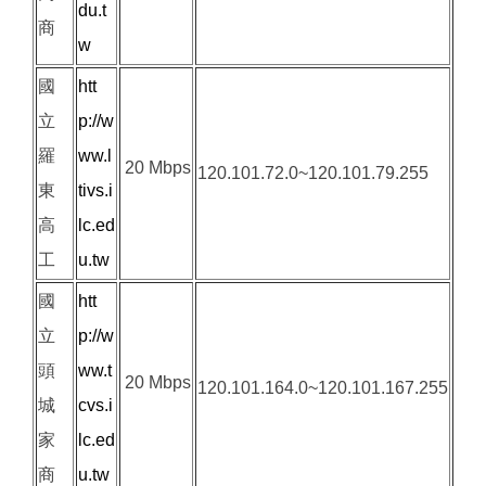
du.t
商
w
國
htt
立
p://w
羅
ww.l
20 Mbps
120.101.72.0~120.101.79.255
東
tivs.i
高
lc.ed
工
u.tw
國
htt
立
p://w
頭
ww.t
20 Mbps
120.101.164.0~120.101.167.255
城
cvs.i
家
lc.ed
商
u.tw