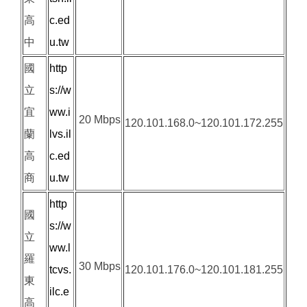
高
c.ed
中
u.tw
國
http
立
s://w
宜
ww.i
20 Mbps
120.101.168.0~120.101.172.255
蘭
lvs.il
高
c.ed
商
u.tw
http
國
s://w
立
ww.l
羅
30 Mbps
tcvs.
120.101.176.0~120.101.181.255
東
ilc.e
高