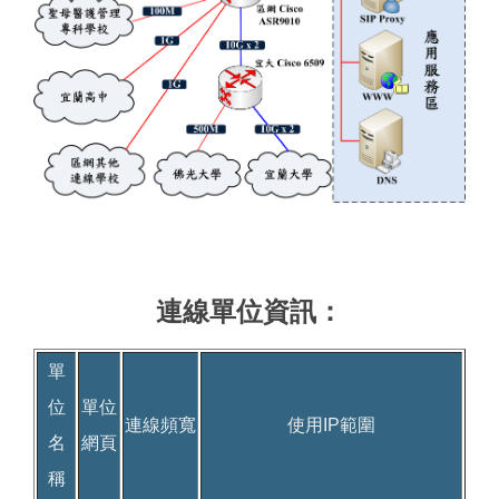
連線單位資訊：
單
位
單位
連線頻寬
使用IP範圍
名
網頁
稱