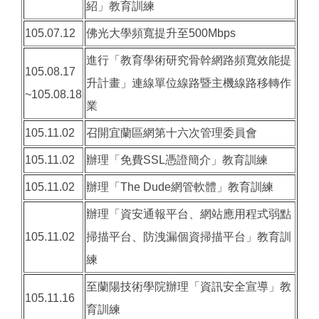
紹」教育訓練
105.07.12
佛光大學頻寬提升至500Mbps
進行「教育學術研究骨幹網路頻寬效能提
105.08.17
升計畫」連線單位線路暨主機線路移轉作
~105.08.18
業
105.11.02
召開宜蘭區網第十六次管理委員會
105.11.02
辦理「免費SSL憑證簡介」教育訓練
105.11.02
辦理「The Dude網管軟體」教育訓練
辦理「資安通報平台、網站應用程式弱點
105.11.02
掃描平台、防洩漏個資掃描平台」教育訓
練
至蘭陽技術學院辦理「資訊安全宣導」教
105.11.16
育訓練