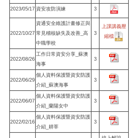
2023/05/17
資安攻防演練
3
資通安全維護計畫修正與
上課講義壓
2022/10/27
常見稽核缺失及改善_高
3
縮檔
中職學校
工作日常資安分享_蘇澳
2022/08/26
3
海事
個人資料保護暨資安防護
2022/06/29
3
介紹_蘇澳海事
個人資料保護暨資安防護
2022/06/07
3
介紹_蘭陽女中
個人資料保護暨資安防護
2022/02/16
3
介紹_耕莘
線上解說，