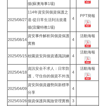
循(蘇澳海事1場)
114年資安與個資保護之
PPT簡報
4
2025/08/27
道-從日常生活到法規遵
循(宜蘭特教1場)
資安事件解析與個資保護
活動海報
2025/08/14
4
實務
活動海報
2025/05/15
校園資安與個資通識訓練
4
資訊安全不求人：日常防
活動海報
2025/04/18
4
護，守住你的個資不外洩
資安與個資趨勢與新標準
2025/04/09
4
分享
2025/03/26
個資保護與風險管理實務
3