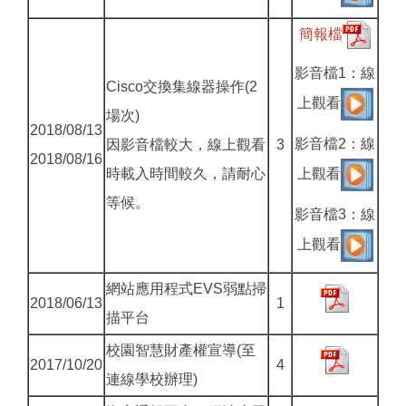
簡報檔
影音檔1：線
Cisco交換集線器操作(2
上觀看
場次)
2018/08/13
影音檔2：線
因影音檔較大，線上觀看
3
2018/08/16
時載入時間較久，請耐心
上觀看
等候。
影音檔3：線
上觀看
網站應用程式EVS弱點掃
2018/06/13
1
描平台
校園智慧財產權宣導(至
2017/10/20
4
連線學校辦理)