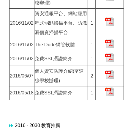
校辦理)
資安通報平台、網站應用
2016/11/02
程式弱點掃描平台、防洩
1
漏個資掃描平台
2016/11/02
The Dude網管軟體
1
2016/11/02
免費SSL憑證簡介
1
個人資安防護介紹(至連
2016/06/07
2
線學校辦理)
2016/05/18
免費SSL憑證簡介
1
2016 - 2030 教育推廣