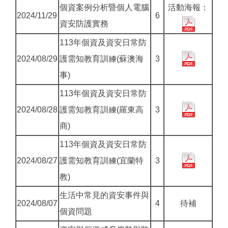
個資案例分析暨個人電腦
活動海報：
2024/11/29
6
資安防護實務
113年個資及資安日常防
2024/08/29
護需知教育訓練(蘇澳海
3
事)
113年個資及資安日常防
2024/08/28
護需知教育訓練(羅東高
3
商)
113年個資及資安日常防
2024/08/27
護需知教育訓練(宜蘭特
3
教)
生活中常見的資安事件與
2024/08/07
4
待補
個資問題