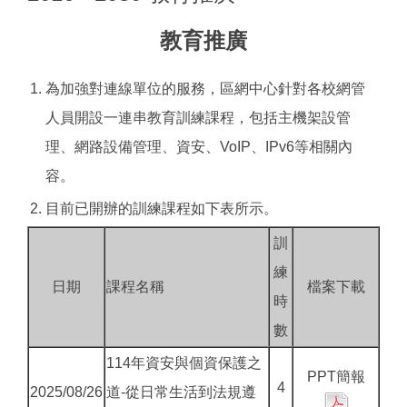
教育推廣
1.
為加強對連線單位的服務，區網中心針對各校網管
人員開設一連串教育訓練課程，包括主機架設管
理、網路設備管理、資安、VoIP、IPv6等相關內
容。
2.
目前已開辦的訓練課程如下表所示。
訓
練
日期
課程名稱
檔案下載
時
數
114年資安與個資保護之
PPT簡報
4
2025/08/26
道-從日常生活到法規遵