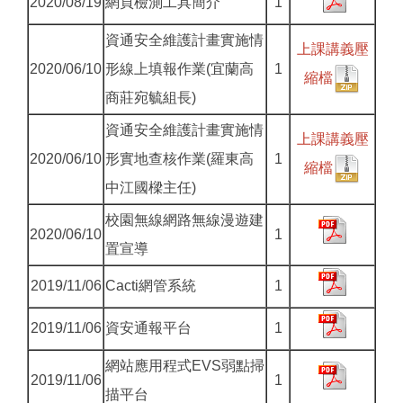
2020/08/19
網頁檢測工具簡介
1
資通安全維護計畫實施情
上課講義壓
2020/06/10
形線上填報作業(宜蘭高
1
縮檔
商莊宛毓組長)
資通安全維護計畫實施情
上課講義壓
2020/06/10
形實地查核作業(羅東高
1
縮檔
中江國樑主任)
校園無線網路無線漫遊建
2020/06/10
1
置宣導
2019/11/06
Cacti網管系統
1
2019/11/06
資安通報平台
1
網站應用程式EVS弱點掃
2019/11/06
1
描平台