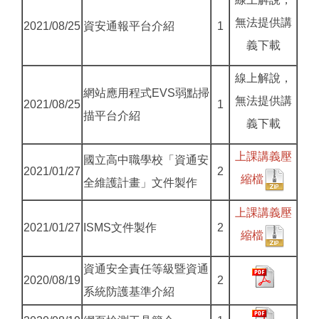
無法提供講
2021/08/25
資安通報平台介紹
1
義下載
線上解說，
網站應用程式EVS弱點掃
無法提供講
2021/08/25
1
描平台介紹
義下載
上課講義壓
國立高中職學校「資通安
2021/01/27
2
縮檔
全維護計畫」文件製作
上課講義壓
2021/01/27
ISMS文件製作
2
縮檔
資通安全責任等級暨資通
2020/08/19
2
系統防護基準介紹