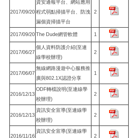
資安通報平台、網站應用
2017/09/20
程式弱點掃描平台、防洩
2
漏個資掃描平台
2017/09/20
The Dude網管軟體
1
個人資料防護介紹(至連
2017/06/27
2
線學校辦理)
無線網路漫遊中心服務推
2017/06/07
1
廣與802.1X認證分享
ODF轉檔說明(至連線學
2016/12/13
2
校辦理)
資訊安全宣導(至連線學
2016/12/13
2
校辦理)
資訊安全宣導(至連線學
2016/11/16
2