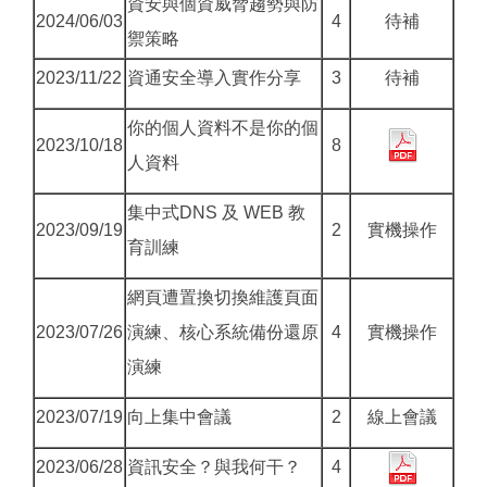
資安與個資威脅趨勢與防
2024/06/03
4
待補
禦策略
2023/11/22
資通安全導入實作分享
3
待補
你的個人資料不是你的個
2023/10/18
8
人資料
集中式DNS 及 WEB 教
2023/09/19
2
實機操作
育訓練
網頁遭置換切換維護頁面
2023/07/26
演練、核心系統備份還原
4
實機操作
演練
2023/07/19
向上集中會議
2
線上會議
2023/06/28
資訊安全？與我何干？
4